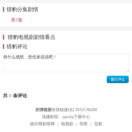
猎豹分集剧情
第1集
猎豹电视剧剧情看点
猎豹评论
共
0
条评论
友情链接
友情链接QQ:30333 80280
迅播影院
quickq下载中心
娱扒网剧情网
|
电视剧
|
明星
|
花絮