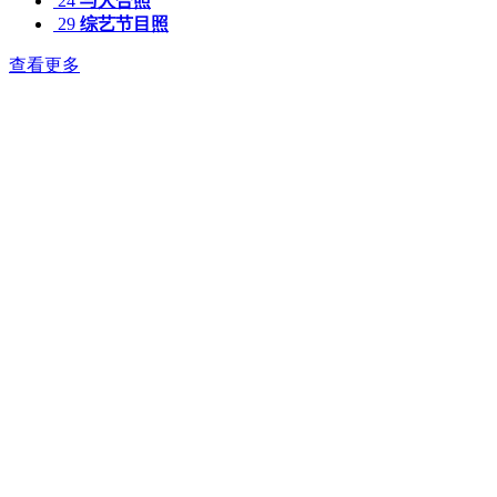
24
与人合照
29
综艺节目照
查看更多