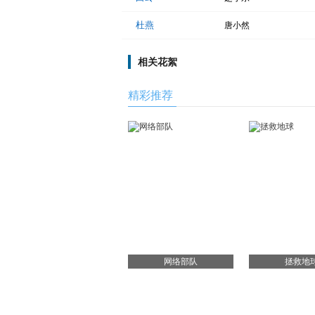
杜燕
唐小然
相关花絮
精彩推荐
网络部队
拯救地